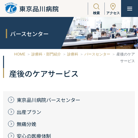
検索
アクセス
バースセンター
HOME
診療科・部門紹介
診療科
バースセンター
産後のケア
サービス
産後のケアサービス
東京品川病院バースセンター
出産プラン
無痛分娩
安心の医療体制