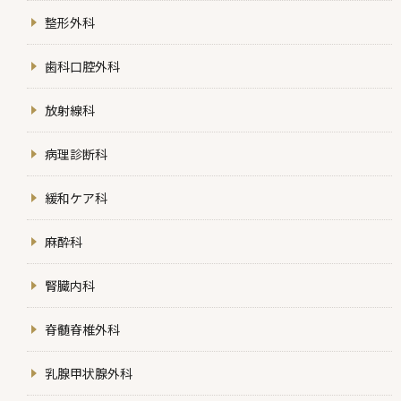
整形外科
歯科口腔外科
放射線科
病理診断科
緩和ケア科
麻酔科
腎臓内科
脊髄脊椎外科
乳腺甲状腺外科