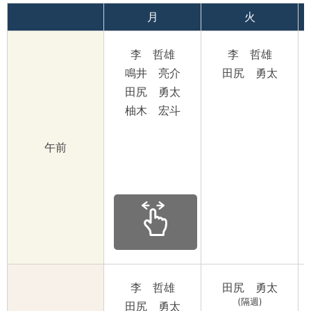
月
火
李 哲雄
李 哲雄
鳴井 亮介
田尻 勇太
田尻 勇太
柚木 宏斗
午前
李 哲雄
田尻 勇太
(隔週)
田尻 勇太