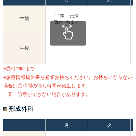
平澤 元浩
午前
(受付11時まで)
午後
※受付11時まで
※診療情報提供書を必ずお持ちください。お持ちにならない
場合は長時間の待ち時間が発生します。
又、診察ができない場合があります。
形成外科
月
火