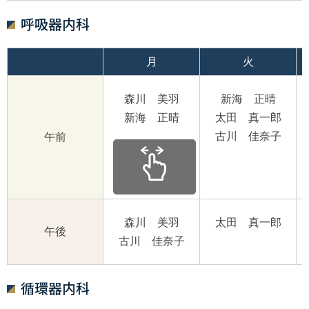
呼吸器内科
月
火
森川 美羽
新海 正晴
新海 正晴
太田 真一郎
古川 佳奈子
午前
森川 美羽
太田 真一郎
午後
古川 佳奈子
循環器内科