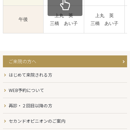
上丸 英
上丸 英
午後
三橋 あい子
三橋 あい子
ご来院の方へ
はじめて来院される方
WEB予約について
再診・２回目以降の方
セカンドオピニオンのご案内