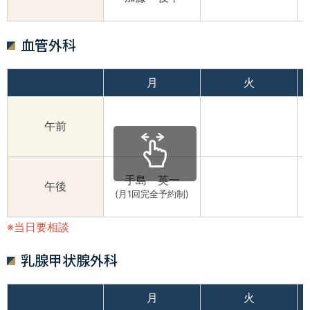
血管外科
月
火
午前
手島 英一
午後
(月1回完全予約制)
※当日要相談
乳腺甲状腺外科
月
火