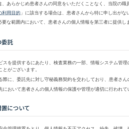
は、あらかじめ患者さんの同意をいただくことなく、当院の職
の利用目的
」に該当する場合は、患者さんから特に申し出がな
必要な範囲内において、患者さんの個人情報を第三者に提供し
の委託
ビスを提供するにあたり、検査業務の一部、情報システム管理
ことがございます。
る際に、委託先に対し守秘義務契約を交わしており、患者さん
先において患者さんの個人情報の保護や管理が適切に行われて
措置について
安全管理措置をとり、個人情報を不正アクセス、紛失、破壊、