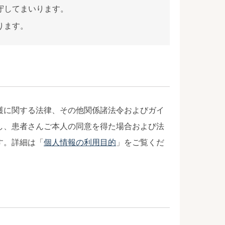
守してまいります。
ります。
護に関する法律、その他関係諸法令およびガイ
し、患者さんご本人の同意を得た場合および法
す。詳細は「
個人情報の利用目的
」をご覧くだ