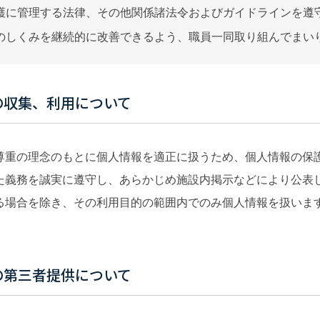
護に管理する法律、その他関係諸法令およびガイドラインを遵
のしくみを継続的に改善できるよう、職員一同取り組んでまい
の収集、利用について
尊重の理念のもとに個人情報を適正に扱うため、個人情報の保
た義務を誠実に遵守し、あらかじめ施設内掲示などにより公表
る場合を除き、その利用目的の範囲内でのみ個人情報を扱いま
の第三者提供について