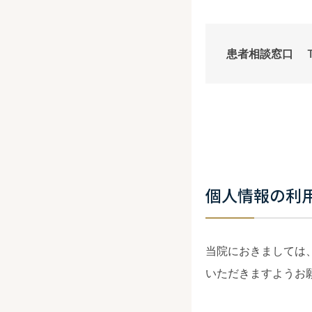
患者相談窓口
個人情報の利
当院におきましては
いただきますようお