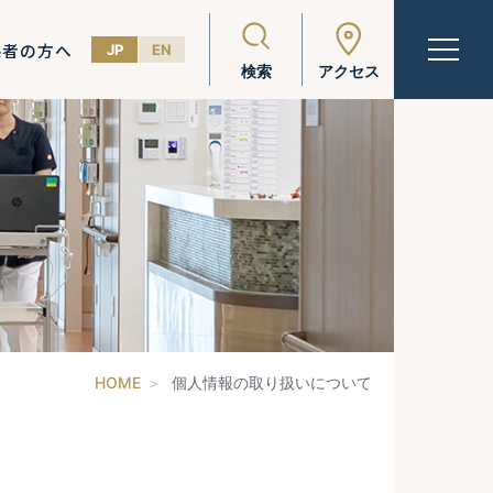
係者の方へ
JP
EN
検索
アクセス
HOME
個人情報の取り扱いについて