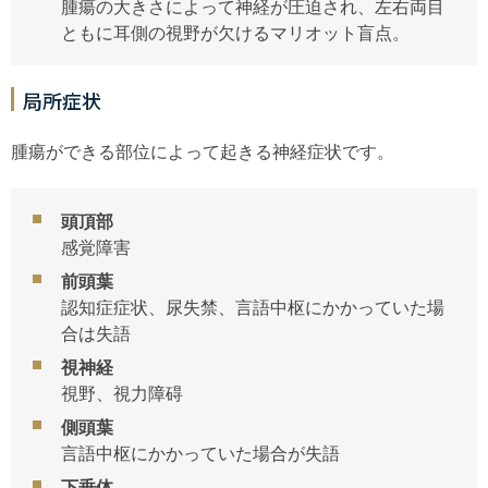
腫瘍の大きさによって神経が圧迫され、左右両目
ともに耳側の視野が欠けるマリオット盲点。
局所症状
腫瘍ができる部位によって起きる神経症状です。
頭頂部
感覚障害
前頭葉
認知症症状、尿失禁、言語中枢にかかっていた場
合は失語
視神経
視野、視力障碍
側頭葉
言語中枢にかかっていた場合が失語
下垂体