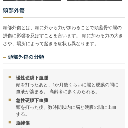
頭部外傷
頭部外傷とは、頭に外から力が加わることで頭蓋骨や脳の
損傷に影響を及ぼすことを言います。 頭に加わる力の大き
さや、場所によって起きる症状も異なります。
頭部外傷の分類
慢性硬膜下血腫
頭を打ったあと、1か月後くらいに脳と硬膜の間に
血液が溜まる。 高齢者に多くみられる。
急性硬膜下血腫
頭を打った後、数時間以内に脳と硬膜の間に出血
する。
脳挫傷