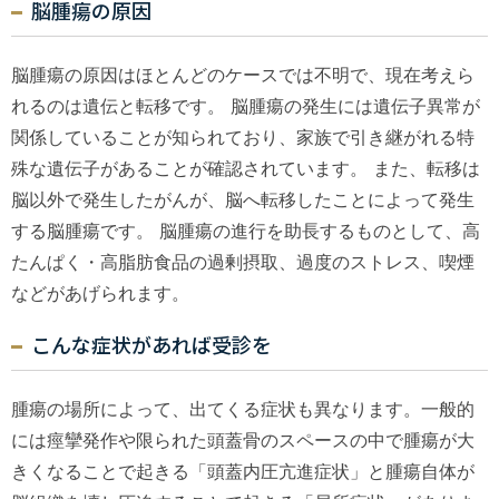
脳腫瘍の原因
脳腫瘍の原因はほとんどのケースでは不明で、現在考えら
れるのは遺伝と転移です。 脳腫瘍の発生には遺伝子異常が
関係していることが知られており、家族で引き継がれる特
殊な遺伝子があることが確認されています。 また、転移は
脳以外で発生したがんが、脳へ転移したことによって発生
する脳腫瘍です。 脳腫瘍の進行を助長するものとして、高
たんぱく・高脂肪食品の過剰摂取、過度のストレス、喫煙
などがあげられます。
こんな症状があれば受診を
腫瘍の場所によって、出てくる症状も異なります。一般的
には痙攣発作や限られた頭蓋骨のスペースの中で腫瘍が大
きくなることで起きる「頭蓋内圧亢進症状」と腫瘍自体が