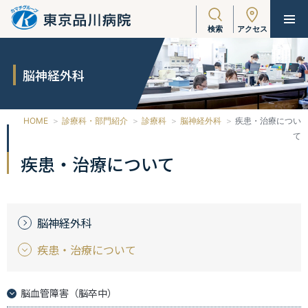
検索
アクセス
脳神経外科
HOME
診療科・部門紹介
診療科
脳神経外科
疾患・治療につい
て
疾患・治療について
脳神経外科
疾患・治療について
脳血管障害（脳卒中）