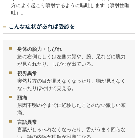
方によく起こり噴射するように嘔吐します（噴射性嘔
吐）。
こんな症状があれば受診を
身体の脱力・しびれ
急に右側もしくは左側の顔や、腕、足などに脱力
が見られたり、しびれが出ている。
視界異常
突然片方の目が見えなくなったり、物が見えなく
なったりぼやけて見える。
頭痛
原因不明の今までに経験したことのない激しい頭
痛。
言語異常
言葉がしゃべれなくなったり、舌がうまく回らな
い。話の内容が理解が困難になる。