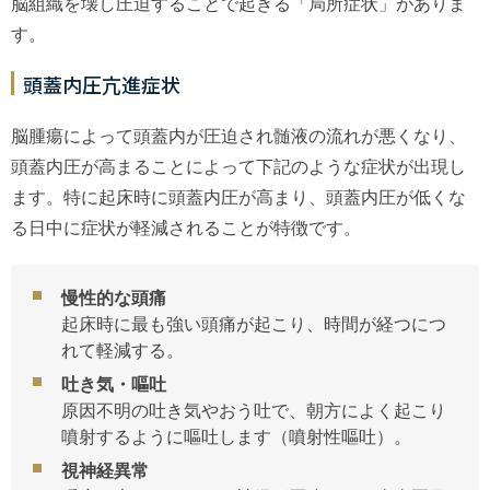
脳組織を壊し圧迫することで起きる「局所症状」がありま
す。
頭蓋内圧亢進症状
脳腫瘍によって頭蓋内が圧迫され髄液の流れが悪くなり、
頭蓋内圧が高まることによって下記のような症状が出現し
ます。特に起床時に頭蓋内圧が高まり、頭蓋内圧が低くな
る日中に症状が軽減されることが特徴です。
慢性的な頭痛
起床時に最も強い頭痛が起こり、時間が経つにつ
れて軽減する。
吐き気・嘔吐
原因不明の吐き気やおう吐で、朝方によく起こり
噴射するように嘔吐します（噴射性嘔吐）。
視神経異常