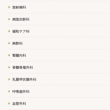
放射線科
病理診断科
緩和ケア科
麻酔科
腎臓内科
脊髄脊椎外科
乳腺甲状腺外科
呼吸器外科
血管外科