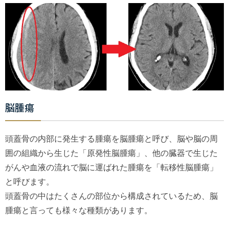
脳腫瘍
頭蓋骨の内部に発生する腫瘍を脳腫瘍と呼び、脳や脳の周
囲の組織から生じた「原発性脳腫瘍」、他の臓器で生じた
がんや血液の流れで脳に運ばれた腫瘍を「転移性脳腫瘍」
と呼びます。
頭蓋骨の中はたくさんの部位から構成されているため、脳
腫瘍と言っても様々な種類があります。