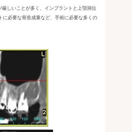
が厳しいことが多く、インプラントと上顎洞位
フトに必要な骨造成量など、手術に必要な多くの