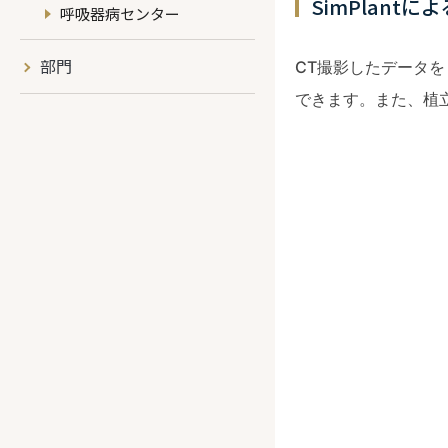
SimPlant
呼吸器病センター
部門
CT撮影したデータ
できます。また、植