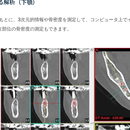
による解析（下顎）
をもとに、3次元的情報や骨密度を測定して、コンピュータ上で
立部位の骨密度の測定もできます。