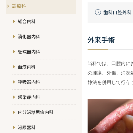
診療科
歯科口腔外科
総合内科
消化器内科
外来手術
循環器内科
当科では、口腔内に
血液内科
の腫瘍、外傷、消炎
呼吸器内科
静法を併用して行う
感染症内科
内分泌糖尿病内科
泌尿器科