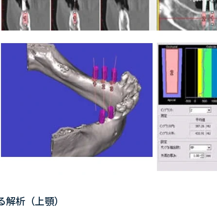
による解析（上顎）