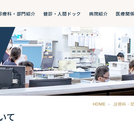
診療科・部門紹介
健診・人間ドック
病院紹介
医療関
HOME
診療科・
いて