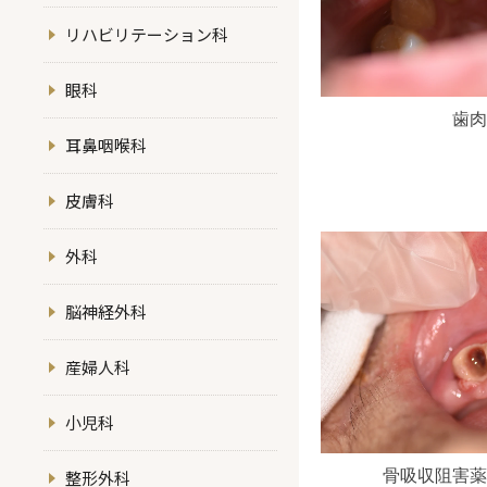
リハビリテーション科
眼科
歯肉
耳鼻咽喉科
皮膚科
外科
脳神経外科
産婦人科
小児科
骨吸収阻害薬
整形外科