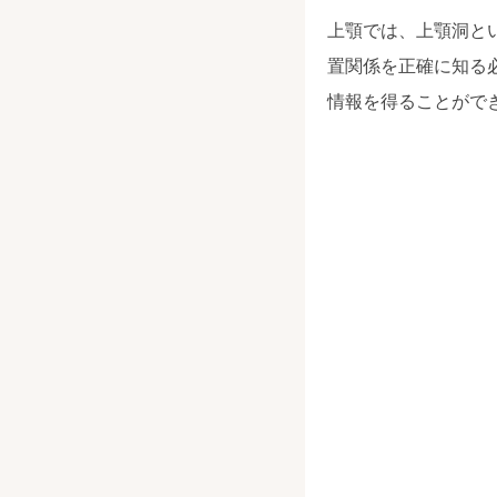
上顎では、上顎洞と
置関係を正確に知る必
情報を得ることがで