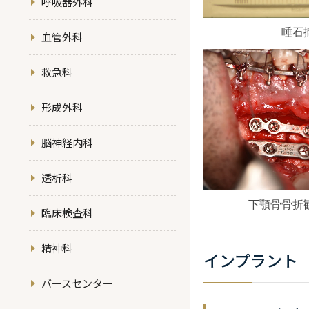
呼吸器外科
唾石
血管外科
救急科
形成外科
脳神経内科
透析科
下顎骨骨折
臨床検査科
精神科
インプラント
バースセンター