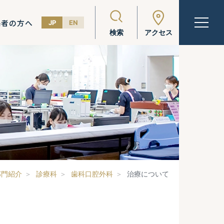
係者の方へ
JP
EN
検索
アクセス
部門紹介
診療科
歯科口腔外科
治療について