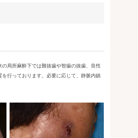
来の局所麻酔下では難抜歯や智歯の抜歯、良性
置を行っております。必要に応じて、静脈内鎮