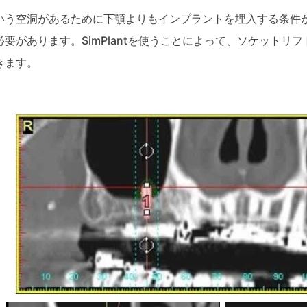
いう空洞があるために下顎よりもインプラントを埋入する条件
要があります。SimPlantを使うことによって、ソケットリ
きます。