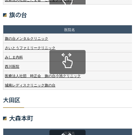
旗の台
医院名
旗の台メンタルクリニック
さいとうファミリークリニック
みしま内科
西川医院
医療法人社団 時正会 旗の台小池クリニック
城南レディスクリニック旗の台
大田区
大森本町
医院名