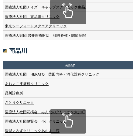
医療法人社団ナイズ キャップスクリニック東品川
医療法人社団 東品川クリニック
東京シーフォートスクエアクリニック
医療法人財団 岩井医療財団 稲波脊椎・関節病院
南品川
医院名
医療法人社団 HEPATO 柴田内科・消化器科クリニック
あおよこ皮膚科クリニック
品川診療所
さとうクリニック
医療法人社団花橘会 みんなのクリニック大井町
医療法人社団健腎会 小川クリニック
医聖よろずクリニックあおよこ院