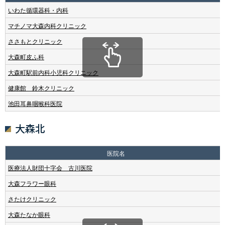
いわた循環器科・内科
マチノマ大森内科クリニック
ささもとクリニック
大森町皮ふ科
大森町駅前内科小児科クリニック
健康館 鈴木クリニック
池田耳鼻咽喉科医院
大森北
医院名
医療法人財団十字会 古川医院
大森フラワー眼科
さたけクリニック
大森たなか眼科