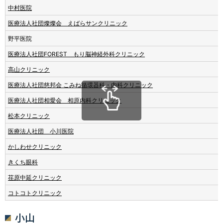
中村医院
医療法人社団燦燦会 えばらサンクリニック
野平医院
医療法人社団FOREST もり脳神経外科クリニック
高山クリニック
医療法人社団慈邦会 こみね循環器科・内科クリニック
医療法人社団相愛会 相原内科クリニック
松本クリニック
医療法人社団 小川医院
かしわせクリニック
きくち眼科
荏原中延クリニック
コトコトクリニック
小山