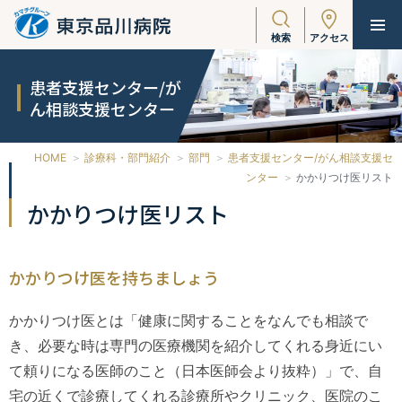
検索
アクセス
患者支援センター/が
ん相談支援センター
HOME
診療科・部門紹介
部門
患者支援センター/がん相談支援セ
ンター
かかりつけ医リスト
かかりつけ医リスト
かかりつけ医を持ちましょう
かかりつけ医とは「健康に関することをなんでも相談で
き、必要な時は専門の医療機関を紹介してくれる身近にい
て頼りになる医師のこと（日本医師会より抜粋）」で、自
宅の近くで診療してくれる診療所やクリニック、医院のこ