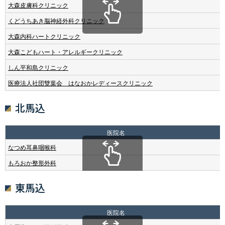
大森皮膚科クリニック
くどうちあき脳神経外科クリニック
大森内科ハートクリニック
大森こどもハート・アレルギークリニック
しん平和島クリニック
医療法人社団雙葉会 はなおかレディースクリニック
北馬込
医院名
なつめ耳鼻咽喉科
もろおか整形外科
東馬込
医院名