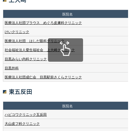
医院名
医療法人社団プラウス めぐろ皮膚科クリニック
けいクリニック
医療法人社団 はしだ眼科クリニック
社会福祉法人愛生福祉会 上大崎クリニック
目黒みらい内科クリニック
目黒外科
医療法人社団成仁会 目黒駅前さくらクリニック
東五反田
医院名
ハピコワクリニック五反田
大山皮フ科クリニック