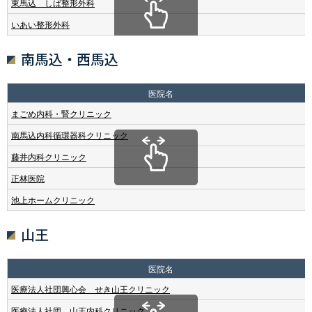
東馬込 しば整形外科
いあい整形外科
南馬込・西馬込
医院名
まごめ内科・腎クリニック
南馬込内科循環器科クリニック
藤井内科クリニック
正林医院
池上ホームクリニック
山王
医院名
医療法人社団興心会 せき山王クリニック
医療法人社団 山王内科クリニック