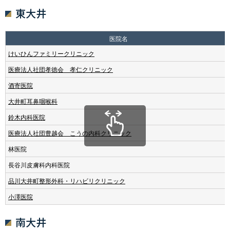
東大井
医院名
けいひんファミリークリニック
医療法人社団孝徳会 孝仁クリニック
酒寄医院
大井町耳鼻咽喉科
鈴木内科医院
医療法人社団豊越会 こうの内科クリニック
林医院
長谷川皮膚科内科医院
品川大井町整形外科・リハビリクリニック
小澤医院
南大井