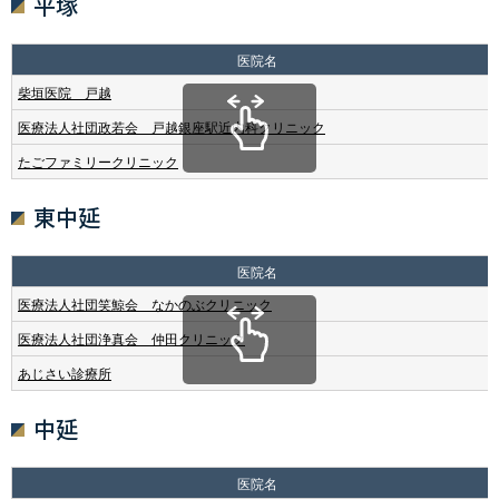
平塚
医院名
柴垣医院 戸越
医療法人社団政若会 戸越銀座駅近内科クリニック
たごファミリークリニック
東中延
医院名
医療法人社団笑鯨会 なかのぶクリニック
医療法人社団浄真会 仲田クリニック
あじさい診療所
中延
医院名