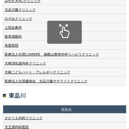
みやざきRCクリニック
北品川藤クリニック
のぞみクリニック
上田診療所
新馬場眼科
高梨医院
医療法人社団LUMIERE 御殿山整形外科リハビリクリニック
大崎消化器内科クリニック
大崎こどもハート・アレルギークリニック
医療法人社団藤樹会 北品川藤サテライトクリニック
東品川
医院名
さかうえ内科クリニック
天王洲内科医院