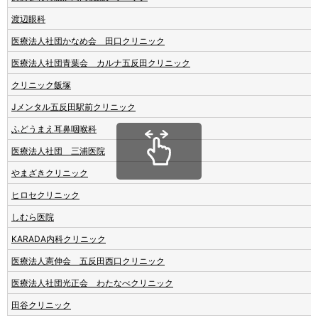
渡辺眼科
医療法人社団かなめ会 田口クリニック
医療法人社団青葉会 カルナ五反田クリニック
クリニック飯塚
Jメンタル五反田駅前クリニック
ふどうまえ耳鼻咽喉科
医療法人社団 三浦医院
やまざきクリニック
ヒロセクリニック
しむら医院
KARADA内科クリニック
医療法人憲伸会 五反田西口クリニック
医療法人社団光正会 わたなべクリニック
田谷クリニック