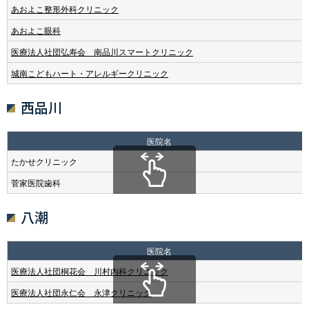
あおよこ整形外科クリニック
あおよこ眼科
医療法人社団弘寿会 南品川スマートクリニック
城南こどもハート・アレルギークリニック
西品川
医院名
たかせクリニック
菅家医院歯科
八潮
医院名
医療法人社団桐花会 川村内科クリニック
医療法人社団永仁会 永津クリニック