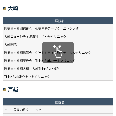
大崎
医院名
医療法人社団信俊会 心療内科アーツクリニック大崎
大崎ニューシティ皮膚科 さやかクリニック
大崎医院
医療法人社団旭清会 ゲートシティ大崎メディカルクリニック
医療法人社団藤秀会 Think Parkハートクリニック
医療法人社団大樹 大崎ThinkPark歯科
ThinkPark消化器内科クリニック
戸越
医院名
とごし公園内科クリニック