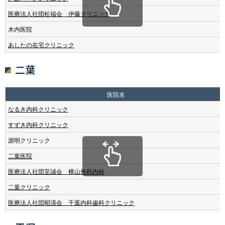
医療法人社団松福会 伊藤クリニック
木内医院
あしたの在宅クリニック
二葉
医院名
なるき内科クリニック
すずき内科クリニック
源明クリニック
二葉医院
医療法人社団至誠会 横山外科内科
二葉クリニック
医療法人社団昭清会 千葉内科歯科クリニック