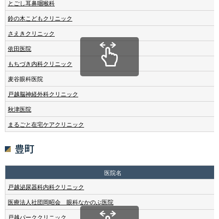
とごし耳鼻咽喉科
鈴の木こどもクリニック
さえきクリニック
依田医院
もちづき内科クリニック
麦谷眼科医院
戸越脳神経外科クリニック
秋津医院
まるごと在宅ケアクリニック
豊町
医院名
戸越泌尿器科内科クリニック
医療法人社団岡昭会 眼科なかのぶ医院
戸越パーククリニック