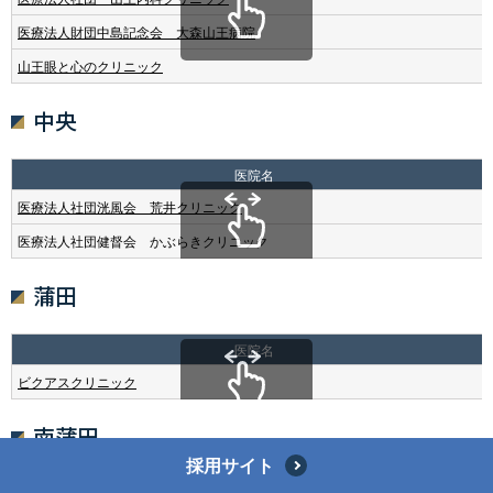
医療法人財団中島記念会 大森山王病院
山王眼と心のクリニック
中央
医院名
医療法人社団洸風会 荒井クリニック
医療法人社団健督会 かぶらきクリニック
蒲田
医院名
ビクアスクリニック
南蒲田
採用サイト
医院名