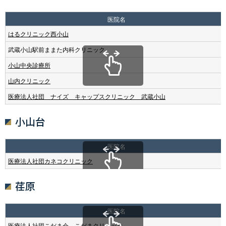
医院名
はるクリニック西小山
武蔵小山駅前ままた内科クリニック
小山中央診療所
山内クリニック
医療法人社団 ナイズ キャップスクリニック 武蔵小山
小山台
医院名
医療法人社団カネコクリニック
荏原
医院名
医療法人社団こだま会 こだまクリニック