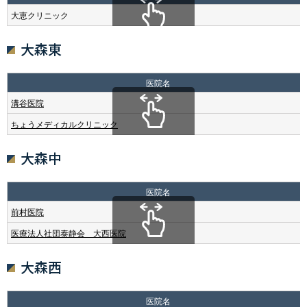
大恵クリニック
大森東
医院名
溝谷医院
ちょうメディカルクリニック
大森中
医院名
前村医院
医療法人社団泰静会 大西医院
大森西
医院名