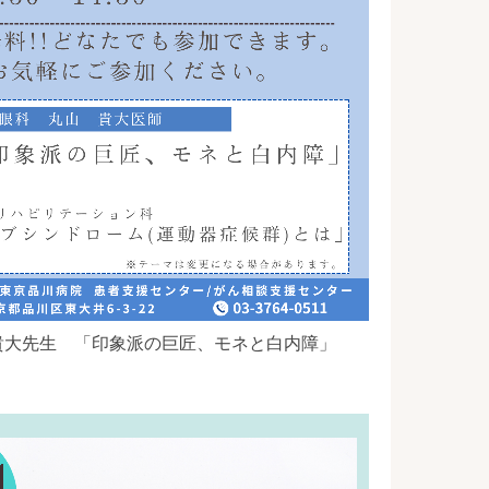
貴大先生 「印象派の巨匠、モネと白内障」