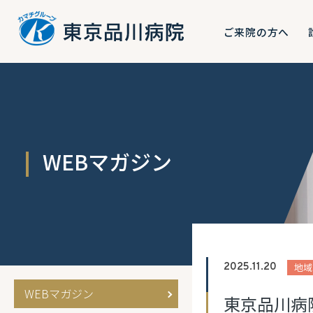
ご来院の方へ
WEBマガジン
地域
2025.11.20
WEBマガジン
東京品川病