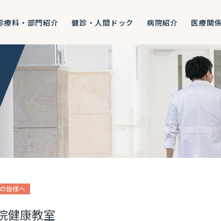
診療科・部門紹介
健診・人間ドック
病院紹介
医療関
の皆様へ
院健康教室