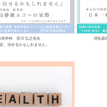
血管外科 宮川 弘之先生
消化器
足、治せるかもしれません」