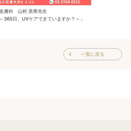
皮膚科 山村 美華先生
～365日、UVケアできていますか？～」
一覧に戻る