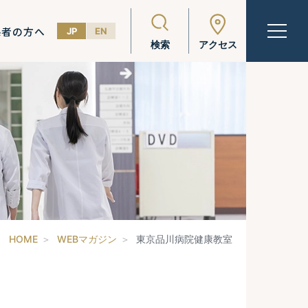
係者の方へ
JP
EN
検索
アクセス
HOME
WEBマガジン
東京品川病院健康教室