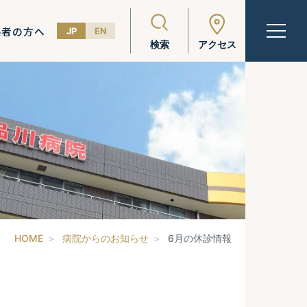
係者の方へ
JP
EN
検索
アクセス
HOME
病院からのお知らせ
6月の休診情報