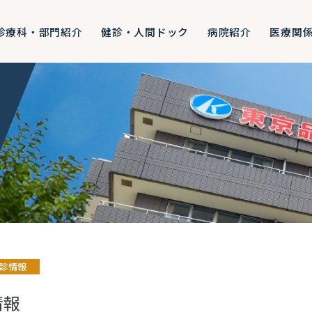
診療科・部門紹介
健診・人間ドック
病院紹介
医療関
診情報
情報