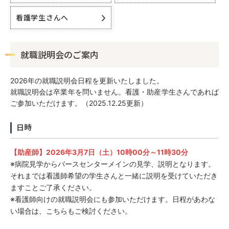
募集要項
看護学生さんへ
先輩メッセージ
就職説明会のご案内
2026年の就職説明会日程を更新いたしました。
就職説明会は卒業年を問いません。看護・助産学生さんであれば
ご参加いただけます。（2025.12.25更新）
日時
〒140-8522 東京都品川区東大井6-3-22
TEL：
03-3764-0511
（代表）
【助産師】2026年3月7日（土）10時00分～11時30分
※病院見学からバースセンターメインの見学、説明となります。
それまでは看護師希望の学生さんと一緒に説明を受けていただき
ますことご了承ください。
※看護師向けの就職説明会にも参加いただけます。日程があわな
い場合は、こちらもご検討ください。