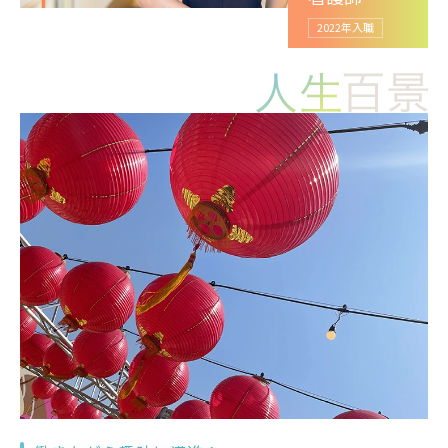
募集要項
2022年入職
先輩メッセージ
〒140-8522 東京都品川区東大井6-3-22
TEL：
03-3764-0511
（代表）