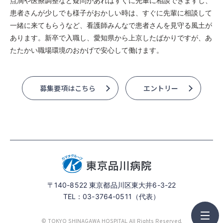
点滴や医療調整など疑問があればすぐに先輩に相談できますし、
患者さんが少しでも様子がおかしい時は、すぐに先輩に相談して
一緒に来てもらうなど、看護師みんなで患者さんを見守る風土が
あります。新卒で入職し、愛知県から上京したばかりですが、あ
たたかい職場環境のおかげで安心して働けます。
募集要項はこちら
エントリー
〒140-8522 東京都品川区東大井6-3-22
TEL：
03-3764-0511
（代表）
募集要項
ENTRY
© TOKYO SHINAGAWA HOSPITAL All Rights Reserved.