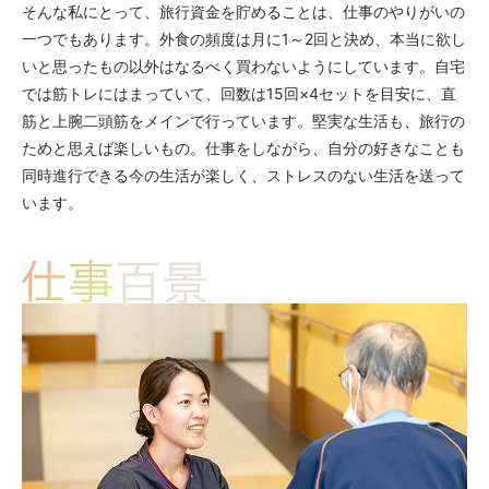
そんな私にとって、旅行資金を貯めることは、仕事のやりがいの
一つでもあります。外食の頻度は月に1～2回と決め、本当に欲し
いと思ったもの以外はなるべく買わないようにしています。自宅
では筋トレにはまっていて、回数は15回×4セットを目安に、直
筋と上腕二頭筋をメインで行っています。堅実な生活も、旅行の
ためと思えば楽しいもの。仕事をしながら、自分の好きなことも
同時進行できる今の生活が楽しく、ストレスのない生活を送って
います。