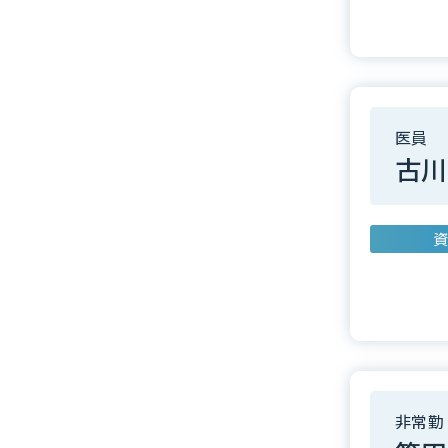
医員
古川
資
非常勤