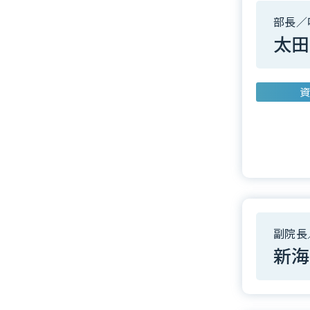
部長／
太田
資
副院長
新海