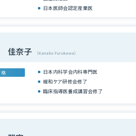
日本医師会認定産業医
 佳奈子
（Kanako Furukawa）
日本内科学会内科専門医
 格
緩和ケア研修会修了
臨床指導医養成講習会修了