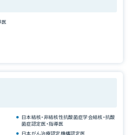
導医
日本結核・非結核性抗酸菌症学会結核・抗酸
菌症認定医・指導医
日本がん治療認定機構認定医