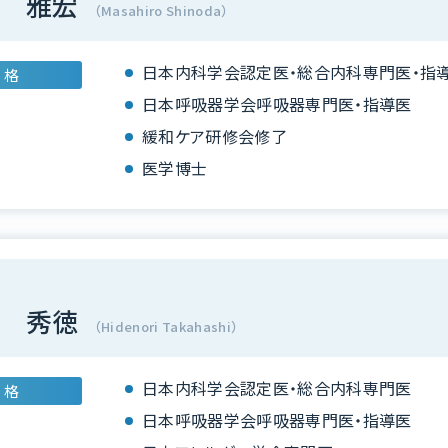
 雅宏
（Masahiro Shinoda）
日本内科学会認定医・総合内科専門医・指
 格
日本呼吸器学会呼吸器専門医・指導医
緩和ケア研修会修了
医学博士
 秀徳
（Hidenori Takahashi）
日本内科学会認定医・総合内科専門医
 格
日本呼吸器学会呼吸器専門医・指導医